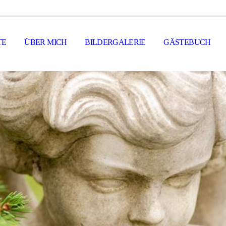
TE
ÜBER MICH
BILDERGALERIE
GÄSTEBUCH